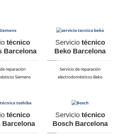
io
técnico
Servicio
técnico
 Barcelona
Beko Barcelona
 de reparación
Servicio de reparación
ésticos Siemens
electrodomésticos Beko
io
técnico
Servicio
técnico
 Barcelona
Bosch Barcelona