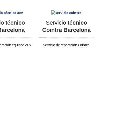
io
técnico
Servicio
técnico
arcelona
Cointra Barcelona
paración equipos ACV
Servicio de reparación Cointra