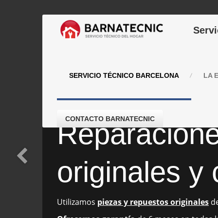
Servi
SERVICIO
TÉCNICO BARCELONA
LA
E
CONTACTO BARNATECNIC
Reparacion
originales y
Utilizamos
piezas y repuestos originales
de