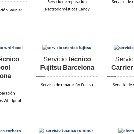
Servicio de reparación
Servicio de 
electrodomésticos Candy
ación Saunier
l
écnico
Servicio
técnico
Servic
pool
Fujitsu Barcelona
Carrier
lona
Servicio de reparación Fujitsu
Servicio de 
eparación
s Whirlpool