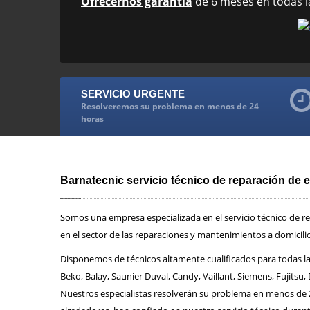
Ofrecernos garantía
de 6 meses en todas l
SERVICIO URGENTE
Resolveremos su problema en menos de 24
horas
Barnatecnic servicio técnico de reparación de 
Somos una empresa especializada en el servicio técnico de 
en el sector de las reparaciones y mantenimientos a domicili
Disponemos de técnicos altamente cualificados para todas la
Beko, Balay, Saunier Duval, Candy, Vaillant, Siemens, Fujitsu
Nuestros especialistas resolverán su problema en menos de 24