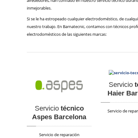
alrededores, han confiado en nuestro servicio técnico durant
inmejorables.
Si se le ha estropeado cualquier electrodoméstico, de cualq
nuestro trabajo. En Barnatecnic, contamos con técnicos prof
electrodomésticos de las siguientes marcas:
Servicio
t
Haier Ba
Servicio
técnico
Servicio de repa
Aspes Barcelona
Servicio de reparación