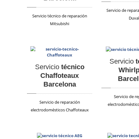
Servicio de repar
Servicio técnico de reparación
Duva
Mitsubishi
Servicio
t
Servicio
técnico
Whirl
Chaffoteaux
Barce
Barcelona
Servicio de r
Servicio de reparación
electrodoméstico
electrodomésticos Chaffoteaux