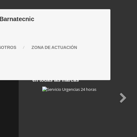
 Barnatecnic
SOTROS
ZONA
DE ACTUACIÓN
Servicio técnico especializado
en todas las marcas