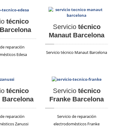
io
técnico
Servicio
técnico
Barcelona
Manaut Barcelona
 de reparación
Servicio técnico Manaut Barcelona
mésticos Edesa
io
técnico
Servicio
técnico
 Barcelona
Franke Barcelona
 de reparación
Servicio de reparación
mésticos Zanussi
electrodomésticos Franke