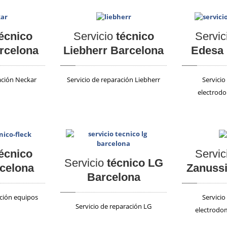
écnico
Servicio
técnico
Servic
rcelona
Liebherr Barcelona
Edesa 
ación Neckar
Servicio de reparación Liebherr
Servicio
electrodo
écnico
Servic
Servicio
técnico LG
rcelona
Zanussi
Barcelona
ación equipos
Servicio
Servicio de reparación LG
electrodo