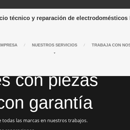
cio técnico y reparación de electrodomésticos
MPRESA
NUESTROS
SERVICIOS
TRABAJA
CON NO
es
con piezas
 con garantía
 todas las marcas en nuestros trabajos.