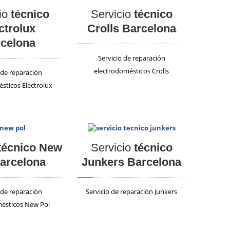
io
técnico
Servicio
técnico
ctrolux
Crolls Barcelona
celona
Servicio de reparación
electrodomésticos Crolls
 de reparación
sticos Electrolux
técnico New
Servicio
técnico
arcelona
Junkers Barcelona
 de reparación
Servicio de reparación Junkers
ésticos New Pol