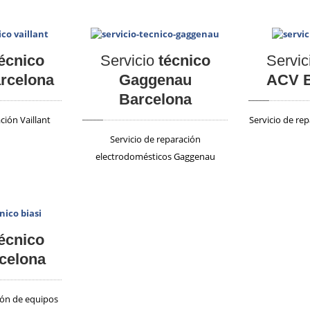
écnico
Servicio
técnico
Servic
arcelona
Gaggenau
ACV B
Barcelona
ción Vaillant
Servicio de re
Servicio de reparación
electrodomésticos Gaggenau
écnico
rcelona
ión de equipos