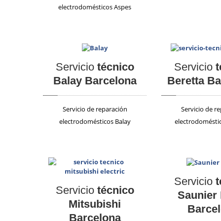
electrodomésticos Aspes
Servicio
técnico
Servicio
t
Balay Barcelona
Beretta B
Servicio de reparación
Servicio de r
electrodomésticos Balay
electrodoméstic
Servicio
t
Servicio
técnico
Saunier
Mitsubishi
Barce
Barcelona