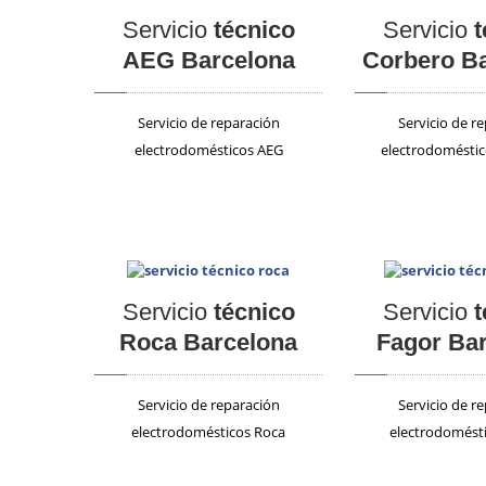
Servicio
técnico
Servicio
t
AEG Barcelona
Corbero B
Servicio de reparación
Servicio de r
electrodomésticos AEG
electrodomésti
Servicio
técnico
Servicio
t
Roca Barcelona
Fagor Ba
Servicio de reparación
Servicio de r
electrodomésticos Roca
electrodomésti