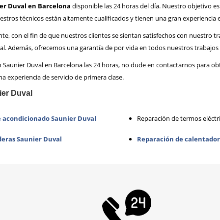
ier Duval en Barcelona
disponible las 24 horas del día. Nuestro objetivo es
tros técnicos están altamente cualificados y tienen una gran experiencia e
te, con el fin de que nuestros clientes se sientan satisfechos con nuestro 
al. Además, ofrecemos una garantía de por vida en todos nuestros trabajos 
ón Saunier Duval en Barcelona las 24 horas, no dude en contactarnos para o
a experiencia de servicio de primera clase.
ier Duval
e acondicionado Saunier Duval
Reparación de termos eléctr
deras Saunier Duval
Reparación de calentador