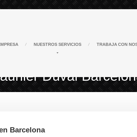
MPRESA
NUESTROS
SERVICIOS
TRABAJA
CON NO
Saunier Duval Barcelo
 en Barcelona