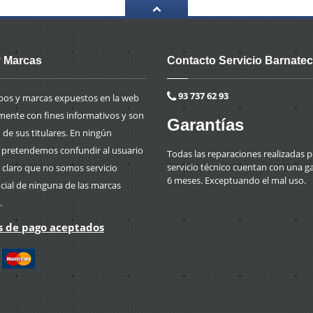
 Marcas
Contacto Servicio Barnatec
93 737 62 93
ipos y marcas expuestos en la web
mente con fines informativos y son
Garantías
de sus titulares. En ningún
retendemos confundir al usuario
Todas las reparaciones realizadas p
servicio técnico cuentan con una g
 claro que no somos servicio
6 meses. Exceptuando el mal uso.
icial de ninguna de las marcas
.
 de pago aceptados