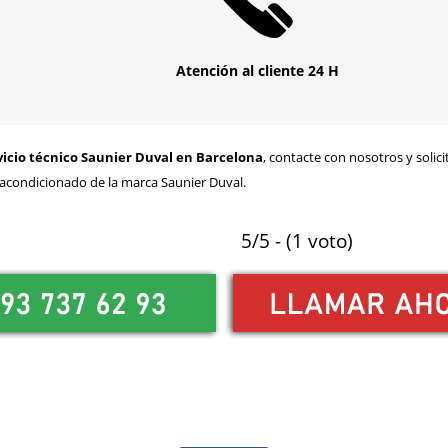
Atención al cliente 24 H
vicio técnico Saunier Duval en Barcelona
, contacte con nosotros y solic
e acondicionado de la marca Saunier Duval.
5/5 - (1 voto)