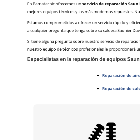
En Barnatecnic ofrecemos un
servicio de reparación Saun
mejores equipos técnicos y los más modernos repuestos. Nues
Estamos comprometidos a ofrecer un servicio rápido y eficien
a cualquier pregunta que tenga sobre su caldera Saunier Duv
Si tiene alguna pregunta sobre nuestro servicio de reparaci
nuestro equipo de técnicos profesionales le proporcionará un
Especialistas en la reparación de equipos Saun
Reparación de air
Reparación de cal