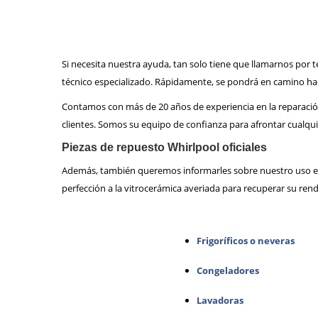
Si necesita nuestra ayuda, tan solo tiene que llamarnos por t
técnico especializado. Rápidamente, se pondrá en camino haci
Contamos con más de 20 años de experiencia en la reparació
clientes. Somos su equipo de confianza para afrontar cualqui
Piezas de repuesto Whirlpool oficiales
Además, también queremos informarles sobre nuestro uso e
perfección a la vitrocerámica averiada para recuperar su ren
Frigoríficos o neveras
Congeladores
Lavadoras