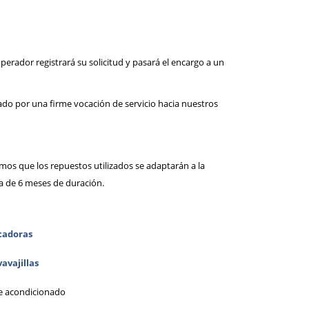
perador registrará su solicitud y pasará el encargo a un
do por una firme vocación de servicio hacia nuestros
zamos que los repuestos utilizados se adaptarán a la
ía de 6 meses de duración.
cadoras
avajillas
e acondicionado