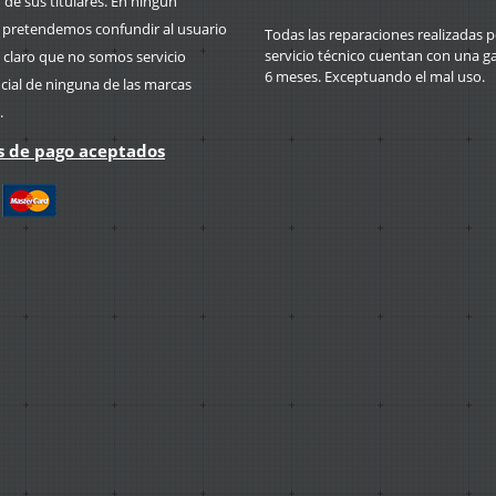
de sus titulares. En ningún
retendemos confundir al usuario
Todas las reparaciones realizadas p
servicio técnico cuentan con una g
 claro que no somos servicio
6 meses. Exceptuando el mal uso.
icial de ninguna de las marcas
.
 de pago aceptados