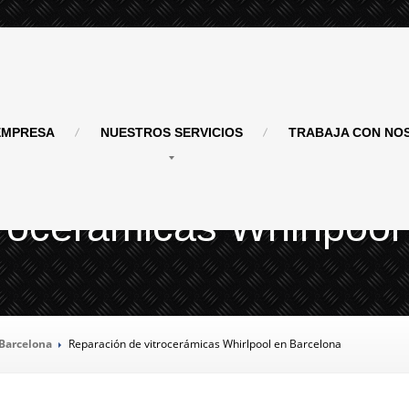
MPRESA
NUESTROS
SERVICIOS
TRABAJA
CON NO
rocerámicas Whirlpool
 Barcelona
Reparación
de vitrocerámicas Whirlpool en Barcelona