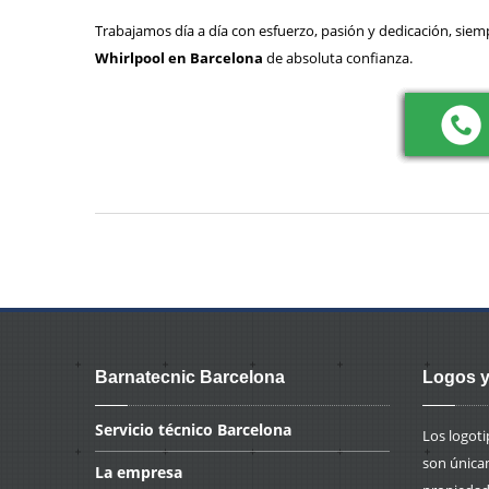
Trabajamos día a día con esfuerzo, pasión y dedicación, siem
Whirlpool en Barcelona
de absoluta confianza.
Barnatecnic Barcelona
Logos y
Servicio
técnico Barcelona
Los logot
son única
La
empresa