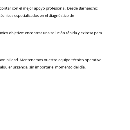
e contar con el mejor apoyo profesional. Desde Barnaecnic
écnicos especializados en el diagnóstico de
 único objetivo: encontrar una solución rápida y exitosa para
isponibilidad. Mantenemos nuestro equipo técnico operativo
ualquier urgencia, sin importar el momento del día.