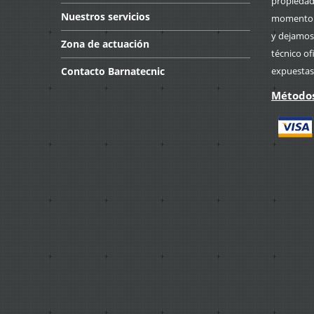
propiedad 
Nuestros
servicios
momento p
y dejamos
Zona
de actuación
técnico of
Contacto
Barnatecnic
expuestas
Métodos