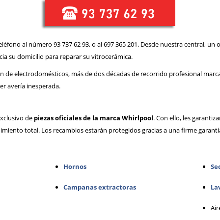
eléfono al número 93 737 62 93, o al 697 365 201. Desde nuestra central, un o
a su domicilio para reparar su vitrocerámica.
n de electrodomésticos, más de dos décadas de recorrido profesional marca
er avería inesperada.
xclusivo de
piezas oficiales de la marca Whirlpool
. Con ello, les garanti
dimiento total. Los recambios estarán protegidos gracias a una firme garant
Hornos
Se
Campanas extractoras
Lav
Air