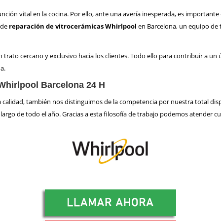
ión vital en la cocina. Por ello, ante una avería inesperada, es important
 de
reparación de vitrocerámicas Whirlpool
en Barcelona, un equipo de t
 trato cercano y exclusivo hacia los clientes. Todo ello para contribuir a un
a.
 Whirlpool Barcelona 24 H
lta calidad, también nos distinguimos de la competencia por nuestra total d
o largo de todo el año. Gracias a esta filosofía de trabajo podemos atender c