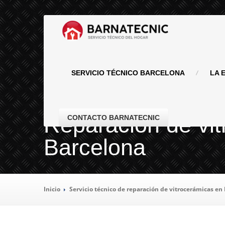
SERVICIO
TÉCNICO BARCELONA
LA
E
Reparación de vit
CONTACTO BARNATECNIC
Barcelona
Inicio
Servicio
técnico de reparación de vitrocerámicas en