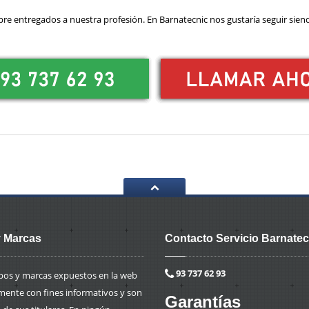
pre entregados a nuestra profesión. En Barnatecnic nos gustaría seguir sie
 Marcas
Contacto Servicio Barnatec
93 737 62 93
ipos y marcas expuestos en la web
mente con fines informativos y son
Garantías