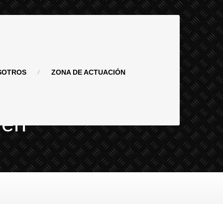
SOTROS
ZONA
DE ACTUACIÓN
 en