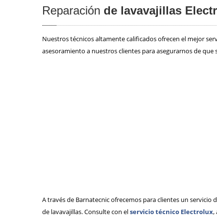
Reparación
de lavavajillas Elec
Nuestros técnicos altamente calificados ofrecen el mejor ser
asesoramiento a nuestros clientes para asegurarnos de que 
A través de Barnatecnic ofrecemos para clientes un servicio 
de lavavajillas. Consulte con el
servicio técnico Electrolux
,