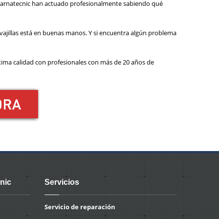
s Barnatecnic han actuado profesionalmente sabiendo qué
vajillas está en buenas manos. Y si encuentra algún problema
áxima calidad con profesionales con más de 20 años de
nic
Servicios
Servicio de reparación