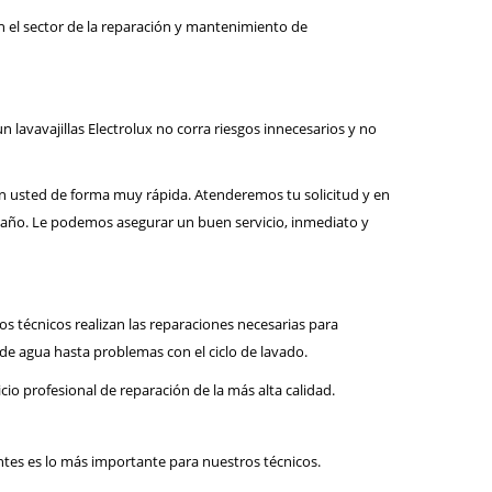
n el sector de la reparación y mantenimiento de
n lavavajillas Electrolux no corra riesgos innecesarios y no
con usted de forma muy rápida. Atenderemos tu solicitud y en
l año. Le podemos asegurar un buen servicio, inmediato y
s técnicos realizan las reparaciones necesarias para
de agua hasta problemas con el ciclo de lavado.
cio profesional de reparación de la más alta calidad.
entes es lo más importante para nuestros técnicos.