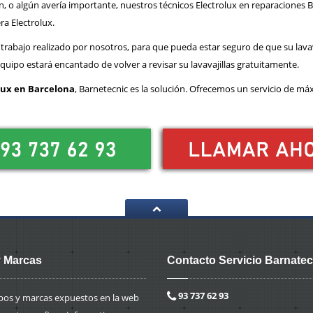
n, o algún avería importante, nuestros técnicos Electrolux en reparacione
a Electrolux.
rabajo realizado por nosotros, para que pueda estar seguro de que su lava
quipo estará encantado de volver a revisar su lavavajillas gratuitamente.
olux en Barcelona
, Barnetecnic es la solución. Ofrecemos un servicio de m
 Marcas
Contacto Servicio Barnatec
93 737 62 93
ipos y marcas expuestos en la web