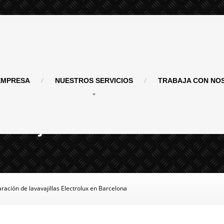
MPRESA
NUESTROS
SERVICIOS
TRABAJA
CON NO
vajillas Electrolux en
aración
de lavavajillas Electrolux en Barcelona