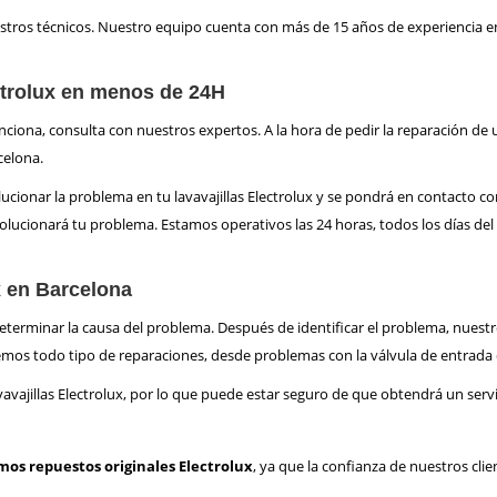
estros técnicos. Nuestro equipo cuenta con más de 15 años de experiencia e
ectrolux en menos de 24H
unciona, consulta con nuestros expertos. A la hora de pedir la reparación de u
celona.
ucionar la problema en tu lavavajillas Electrolux y se pondrá en contacto 
lucionará tu problema. Estamos operativos las 24 horas, todos los días de
x en Barcelona
eterminar la causa del problema. Después de identificar el problema, nuestro
cemos todo tipo de reparaciones, desde problemas con la válvula de entrada 
avajillas Electrolux, por lo que puede estar seguro de que obtendrá un servi
os repuestos originales Electrolux
, ya que la confianza de nuestros cli