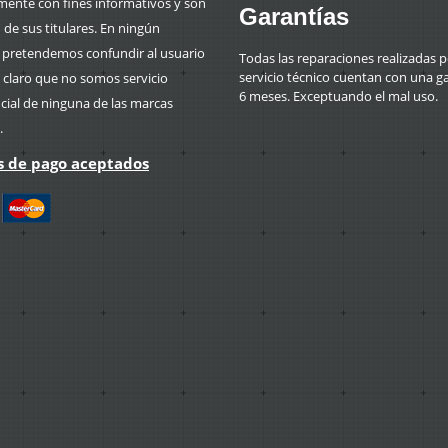
mente con fines informativos y son
Garantías
de sus titulares. En ningún
retendemos confundir al usuario
Todas las reparaciones realizadas p
servicio técnico cuentan con una g
 claro que no somos servicio
6 meses. Exceptuando el mal uso.
icial de ninguna de las marcas
.
 de pago aceptados