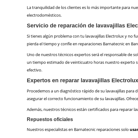
La tranquilidad de los clientes es lo más importante para nu
electrodomésticos.
Servicio de reparación de lavavajillas El
Si tienes algún problema con tu lavavajillas Electrolux y no f
pierda el tiempo y confíe en reparaciones Barnatecnic en Bar
Uno de nuestros técnicos expertos será el responsable de sol
un tiempo estimado de veinticuatro horas nuestro experto so
efectivo.
Expertos en reparar lavavajillas Electrolu
Procedemos a un diagnóstico rápido de su lavavajillas para d
asegurar el correcto funcionamiento de su lavavajillas. Ofre
Además, nuestros técnicos están certificados para reparar lav
Repuestos oficiales
Nuestros especialistas en Barnatecnic reparaciones solo
usam