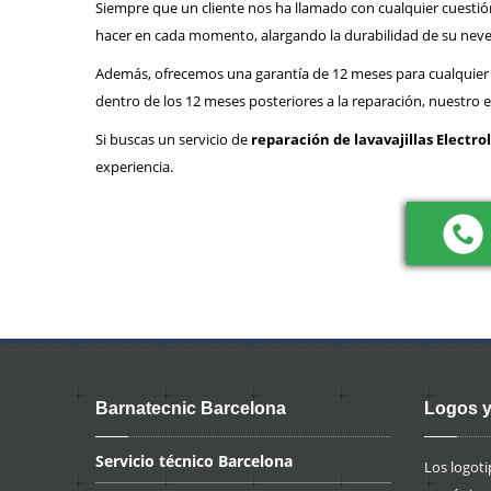
Siempre que un cliente nos ha llamado con cualquier cuestió
hacer en cada momento, alargando la durabilidad de su never
Además, ofrecemos una garantía de 12 meses para cualquier t
dentro de los 12 meses posteriores a la reparación, nuestro e
Si buscas un servicio de
reparación de lavavajillas Electr
experiencia.
Barnatecnic Barcelona
Logos y
Servicio
técnico Barcelona
Los logot