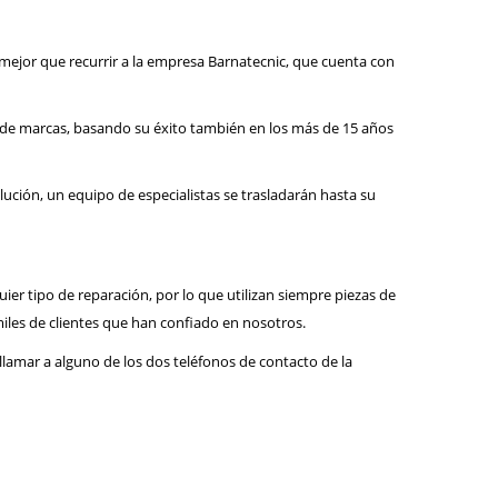
a mejor que recurrir a la empresa Barnatecnic, que cuenta con
d de marcas, basando su éxito también en los más de 15 años
lución, un equipo de especialistas se trasladarán hasta su
uier tipo de reparación, por lo que utilizan siempre piezas de
iles de clientes que han confiado en nosotros.
lamar a alguno de los dos teléfonos de contacto de la