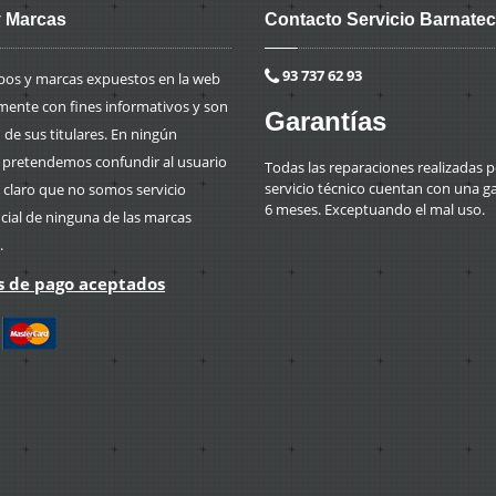
 Marcas
Contacto Servicio Barnatec
93 737 62 93
ipos y marcas expuestos en la web
mente con fines informativos y son
Garantías
de sus titulares. En ningún
retendemos confundir al usuario
Todas las reparaciones realizadas p
servicio técnico cuentan con una g
 claro que no somos servicio
6 meses. Exceptuando el mal uso.
icial de ninguna de las marcas
.
 de pago aceptados