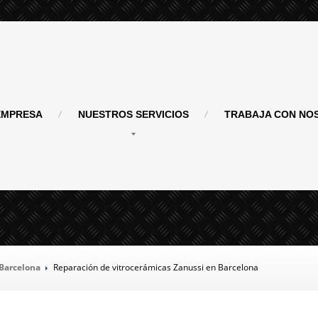
MPRESA
NUESTROS
SERVICIOS
TRABAJA
CON NO
trocerámicas Zanussi 
 Barcelona
Reparación
de vitrocerámicas Zanussi en Barcelona