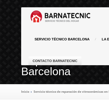
SERVICIO
TÉCNICO BARCELONA
LA
E
Reparación de vi
CONTACTO BARNATECNIC
Barcelona
Inicio
Servicio
técnico de reparación de vitrocerámicas en