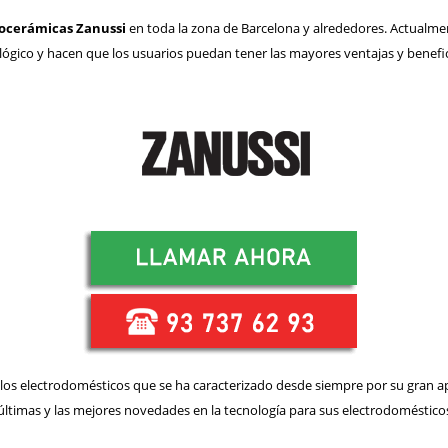
trocerámicas Zanussi
en toda la zona de Barcelona y alrededores. Actualmen
ógico y hacen que los usuarios puedan tener las mayores ventajas y benefic
e los electrodomésticos que se ha caracterizado desde siempre por su gran ap
 últimas y las mejores novedades en la tecnología para sus electrodoméstico