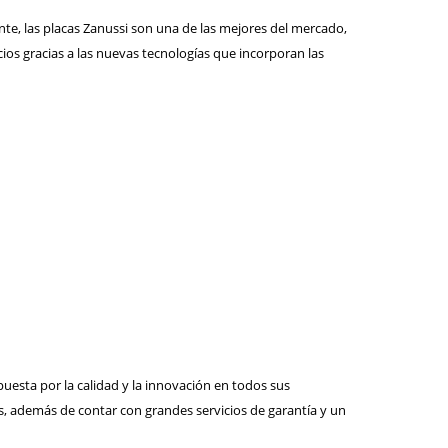
te, las placas Zanussi son una de las mejores del mercado,
ios gracias a las nuevas tecnologías que incorporan las
uesta por la calidad y la innovación en todos sus
s, además de contar con grandes servicios de garantía y un