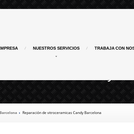
MPRESA
NUESTROS
SERVICIOS
TRABAJA
CON NO
troceramicas Candy
 Barcelona
Reparación
de vitroceramicas Candy Barcelona