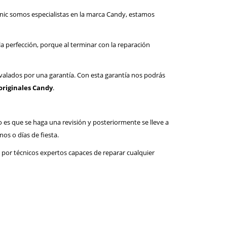
ecnic somos especialistas en la marca Candy, estamos
perfección, porque al terminar con la reparación
valados por una garantía. Con esta garantía nos podrás
originales Candy
.
o es que se haga una revisión y posteriormente se lleve a
os o días de fiesta.
 por técnicos expertos capaces de reparar cualquier