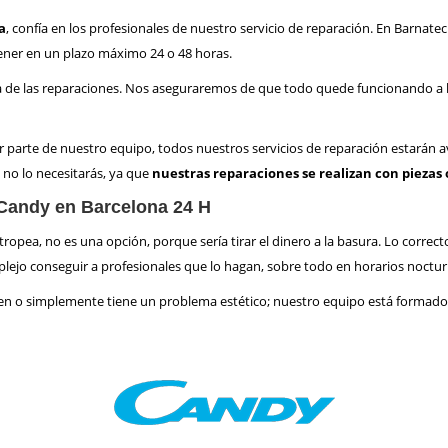
a
, confía en los profesionales de nuestro servicio de reparación. En Barnat
ener en un plazo máximo 24 o 48 horas.
de las reparaciones. Nos aseguraremos de que todo quede funcionando a la 
r parte de nuestro equipo, todos nuestros servicios de reparación estarán a
e no lo necesitarás, ya que
nuestras reparaciones se realizan con piezas 
 Candy en Barcelona 24 H
pea, no es una opción, porque sería tirar el dinero a la basura. Lo correct
lejo conseguir a profesionales que lo hagan, sobre todo en horarios nocturn
bien o simplemente tiene un problema estético; nuestro equipo está formado