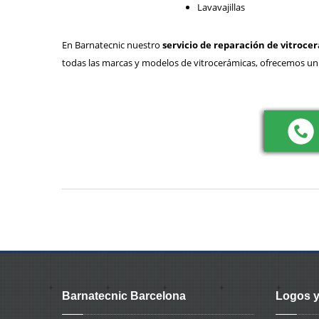
Lavavajillas
En Barnatecnic nuestro
servicio de reparación de vitroc
todas las marcas y modelos de vitrocerámicas, ofrecemos un 
Barnatecnic Barcelona
Logos y