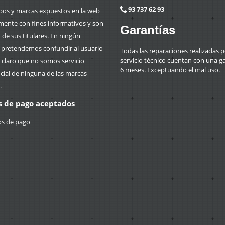
93 737 62 93
ipos y marcas expuestos en la web
mente con fines informativos y son
Garantías
de sus titulares. En ningún
retendemos confundir al usuario
Todas las reparaciones realizadas p
servicio técnico cuentan con una g
 claro que no somos servicio
6 meses. Exceptuando el mal uso.
icial de ninguna de las marcas
.
 de pago aceptados