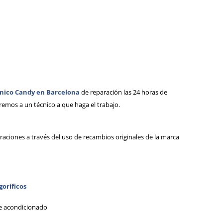
cnico Candy en Barcelona
de reparación las 24 horas de
remos a un técnico a que haga el trabajo.
aciones a través del uso de recambios originales de la marca
goríficos
e acondicionado