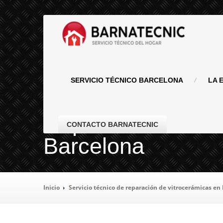
SERVICIO
TÉCNICO BARCELONA
LA
E
Reparación de vi
CONTACTO BARNATECNIC
Barcelona
Inicio
Servicio
técnico de reparación de vitrocerámicas en