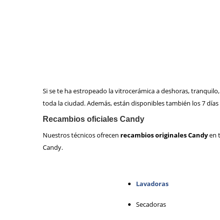
Si se te ha estropeado la vitrocerámica a deshoras, tranquil
toda la ciudad. Además, están disponibles también los 7 días
Recambios oficiales Candy
Nuestros técnicos ofrecen
recambios originales Candy
en t
Candy.
Lavadoras
Secadoras