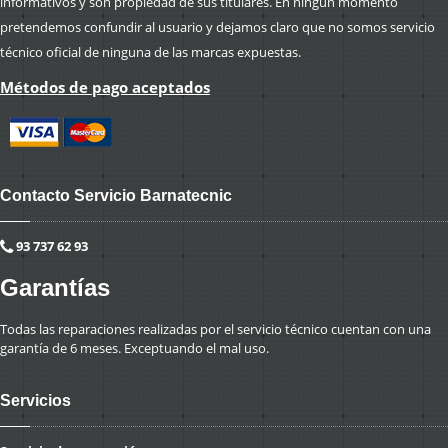
informativos y son propiedad de sus titulares. En ningún momento
pretendemos confundir al usuario y dejamos claro que no somos servicio
técnico oficial de ninguna de las marcas expuestas.
Métodos de pago aceptados
Contacto Servicio Barnatecnic
93 737 62 93
Garantías
Todas las reparaciones realizadas por el servicio técnico cuentan con una
garantía de 6 meses. Exceptuando el mal uso.
Servicios