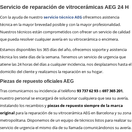
Servicio de reparación de vitrocerámicas AEG 24 H
Con la ayuda de nuestro
servicio técnico AEG
ofrecemos asistencia
técnica en la mayor brevedad posible y con la mayor profesionalidad.
Nuestros técnicos están comprometidos con ofrecer un servicio de calidad
que pueda resolver cualquier avería en su vitrocerámica o encimera.
Estamos disponibles los 365 días del año, ofrecemos soporte y asistencia
técnica los siete días de la semana. Tenemos un servicio de urgencia que
atiene las 24 horas del días a cualquier incidencia, nos desplazamos hasta el
domicilio del cliente y realizamos la reparación en su hogar.
Piezas de repuesto oficiales AEG
Tras comunicarnos su incidencia al teléfono
93 737 62 93
o
697 365 201
,
nuestro personal se encargará de solucionar cualquiera que sea su avería,
instalando los recambios y
piezas de repuesto siempre de la marca
original
para la reparación de su vitrocerámica AEG en Barcelona y su zona
metropolitana. Disponemos de un equipo de técnicos listos para realizar su
servicio de urgencia el mismo día de su llamada comunicándonos su avería.