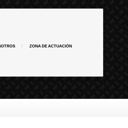
SOTROS
ZONA
DE ACTUACIÓN
n