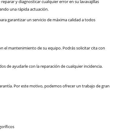
parar y diagnosticar cualquier error en su lavavajillas
zando una rápida actuación.
 para garantizar un servicio de máxima calidad a todos
 el mantenimiento de su equipo. Podrás solicitar cita con
os de ayudarle con la reparación de cualquier incidencia.
garantía. Por este motivo, podemos ofrecer un trabajo de gran
goríficos