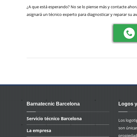
¿A que está esperando? No se lo piense más y contacte ahora 
asignará un técnico experto para diagnosticar y reparar su av
Barnatecnic Barcelona
Logos y
Servicio
técnico Barcelona
Los logot
son única
La
empresa
propiedad 