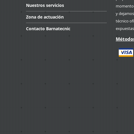
Nuestros
servicios
momento p
y dejamos
Zona
de actuación
técnico of
Contacto
Barnatecnic
expuestas
Métodos