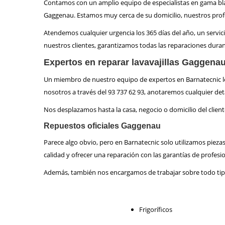
Contamos con un amplio equipo de especialistas en gama blanc
Gaggenau. Estamos muy cerca de su domicilio, nuestros profe
Atendemos cualquier urgencia los 365 días del año, un servici
nuestros clientes, garantizamos todas las reparaciones dura
Expertos en reparar lavavajillas Gaggena
Un miembro de nuestro equipo de expertos en Barnatecnic le 
nosotros a través del 93 737 62 93, anotaremos cualquier detal
Nos desplazamos hasta la casa, negocio o domicilio del clien
Repuestos oficiales Gaggenau
Parece algo obvio, pero en Barnatecnic solo utilizamos pieza
calidad y ofrecer una reparación con las garantías de profes
Además, también nos encargamos de trabajar sobre todo tip
Frigoríficos