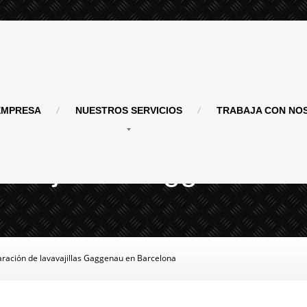
MPRESA
NUESTROS
SERVICIOS
TRABAJA
CON NO
vavajillas Gaggenau e
aración
de lavavajillas Gaggenau en Barcelona