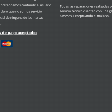
retendemos confundir al usuario
Todas las reparaciones realizadas p
servicio técnico cuentan con una g
 claro que no somos servicio
6 meses. Exceptuando el mal uso.
icial de ninguna de las marcas
.
 de pago aceptados